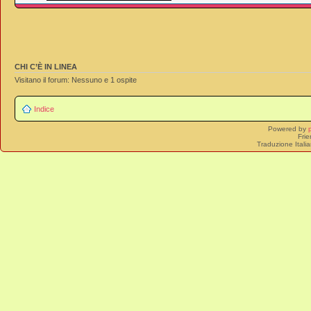
CHI C’È IN LINEA
Visitano il forum: Nessuno e 1 ospite
Indice
Powered by
Frie
Traduzione Itali