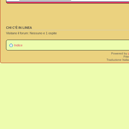
CHI C’È IN LINEA
Visitano il forum: Nessuno e 1 ospite
Indice
Powered by
Frie
Traduzione Itali