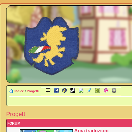
Indice
‹
Progetti
Progetti
FORUM
Area traduzioni