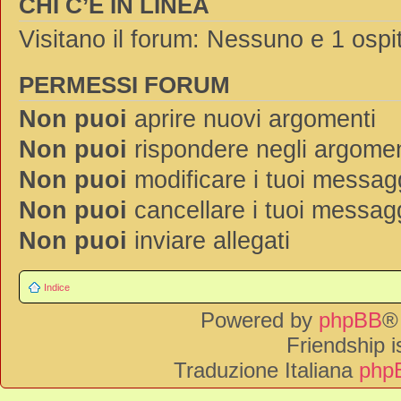
CHI C’È IN LINEA
Visitano il forum: Nessuno e 1 ospi
PERMESSI FORUM
Non puoi
aprire nuovi argomenti
Non puoi
rispondere negli argomen
Non puoi
modificare i tuoi messag
Non puoi
cancellare i tuoi messag
Non puoi
inviare allegati
Indice
Powered by
phpBB
®
Friendship 
Traduzione Italiana
phpB