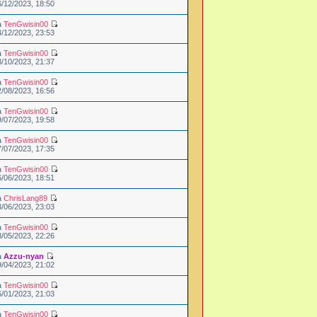
6/12/2023, 18:50
a
TenGwisin00
4/12/2023, 23:53
a
TenGwisin00
3/10/2023, 21:37
a
TenGwisin00
2/08/2023, 16:56
a
TenGwisin00
9/07/2023, 19:58
a
TenGwisin00
7/07/2023, 17:35
a
TenGwisin00
6/06/2023, 18:51
a
ChrisLang89
3/06/2023, 23:03
a
TenGwisin00
8/05/2023, 22:26
a
Azzu-nyan
9/04/2023, 21:02
a
TenGwisin00
6/01/2023, 21:03
a
TenGwisin00