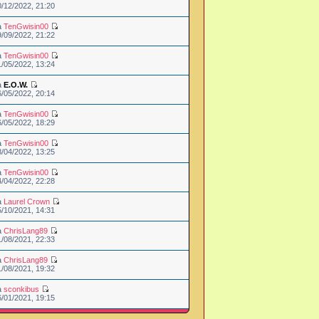
0/12/2022, 21:20
a
TenGwisin00
9/09/2022, 21:22
a
TenGwisin00
1/05/2022, 13:24
a
E.O.W.
6/05/2022, 20:14
a
TenGwisin00
6/05/2022, 18:29
a
TenGwisin00
8/04/2022, 13:25
a
TenGwisin00
4/04/2022, 22:28
a
Laurel Crown
5/10/2021, 14:31
a
ChrisLang89
1/08/2021, 22:33
a
ChrisLang89
1/08/2021, 19:32
a
sconkibus
6/01/2021, 19:15