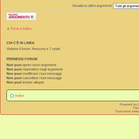
Visualizza ultimi argomenti:
Scrivi un nuovo
argomento
Torna a Indice
CHI C’È IN LINEA
Visitano il forum: Nessuno e 7 ospiti
PERMESSI FORUM
Non puoi
aprire nuovi argomenti
Non puoi
rispondere negli argomenti
Non puoi
modificare i tuoi messaggi
Non puoi
cancellare i tuoi messaggi
Non puoi
inviare allegati
Indice
Powered by
Frie
Traduzione Itali