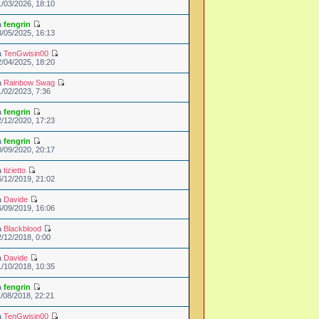
1/03/2026, 18:10
a
fengrin
3/05/2025, 16:13
a
TenGwisin00
2/04/2025, 18:20
a
Rainbow Swag
1/02/2023, 7:36
a
fengrin
2/12/2020, 17:23
a
fengrin
0/09/2020, 20:17
a
tizietto
6/12/2019, 21:02
a
Davide
6/09/2019, 16:06
a
Blackblood
2/12/2018, 0:00
a
Davide
1/10/2018, 10:35
a
fengrin
1/08/2018, 22:21
a
TenGwisin00