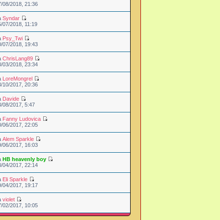
7/08/2018, 21:36
a
Syndar
5/07/2018, 11:19
a
Psy_Twi
0/07/2018, 19:43
a
ChrisLang89
8/03/2018, 23:34
a
LoreMongrel
3/10/2017, 20:36
a
Davide
3/08/2017, 5:47
a
Fanny Ludovica
0/06/2017, 22:05
a
Alem Sparkle
9/06/2017, 16:03
a
HB heavenly boy
8/04/2017, 22:14
a
Eli Sparkle
9/04/2017, 19:17
a
violet
7/02/2017, 10:05