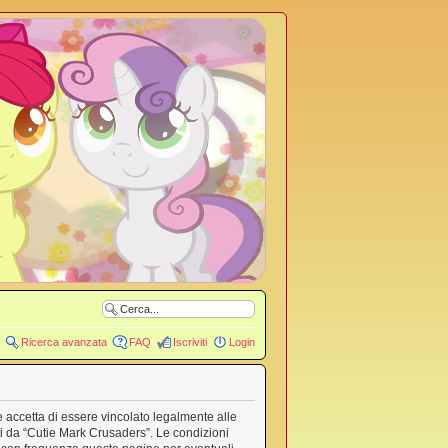
Ricerca avanzata
FAQ
Iscriviti
Login
e accetta di essere vincolato legalmente alle
rti da “Cutie Mark Crusaders”. Le condizioni