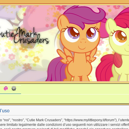
d’uso
noi”, “nostro”, “Cutie Mark Crusaders”, “https://www.mylittlepony.it/forum”), l’utent
ere limitato legalmente dalle condizioni d’uso seguenti non utilizzare i servizi offe