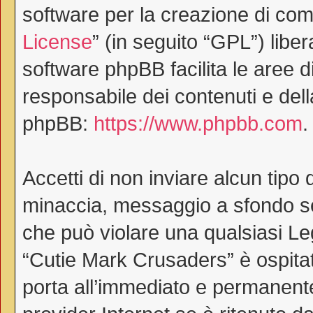
software per la creazione di comu
License
” (in seguito “GPL”) lib
software phpBB facilita le aree 
responsabile dei contenuti e dell
phpBB:
https://www.phpbb.com
.
Accetti di non inviare alcun tipo 
minaccia, messaggio a sfondo ses
che può violare una qualsiasi Le
“Cutie Mark Crusaders” è ospitat
porta all’immediato e permanente 