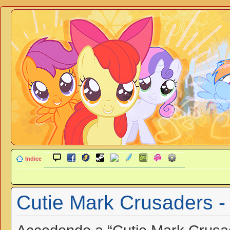
Indice
Cutie Mark Crusaders -