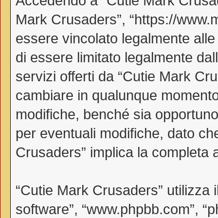
Accedendo a “Cutie Mark Crusader
Mark Crusaders”, “https://www.myl
essere vincolato legalmente alle
di essere limitato legalmente dall
servizi offerti da “Cutie Mark C
cambiare in qualunque momento, 
modifiche, benché sia opportuno
per eventuali modifiche, dato che
Crusaders” implica la completa a
“Cutie Mark Crusaders” utilizza 
software”, “www.phpbb.com”, “