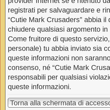
provider Internet se è ritenuto da
registrati per salvaguardare e ri
“Cutie Mark Crusaders” abbia il d
chiudere qualsiasi argomento in
Come fruitore di questo servizio
personale) tu abbia inviato sia 
queste informazioni non saranno
consenso, né “Cutie Mark Crusa
responsabili per qualsiasi viol
queste informazioni.
Torna alla schermata di access