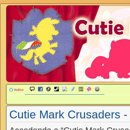
Indice
Cutie Mark Crusaders -