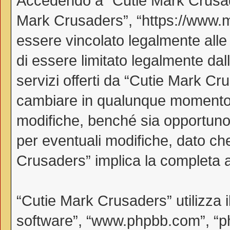
Accedendo a “Cutie Mark Crusader
Mark Crusaders”, “https://www.myl
essere vincolato legalmente alle
di essere limitato legalmente dall
servizi offerti da “Cutie Mark C
cambiare in qualunque momento, 
modifiche, benché sia opportuno
per eventuali modifiche, dato che
Crusaders” implica la completa a
“Cutie Mark Crusaders” utilizza 
software”, “www.phpbb.com”, “