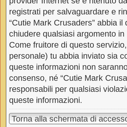
provider Internet se è ritenuto da
registrati per salvaguardare e ri
“Cutie Mark Crusaders” abbia il d
chiudere qualsiasi argomento in
Come fruitore di questo servizio
personale) tu abbia inviato sia 
queste informazioni non saranno
consenso, né “Cutie Mark Crusa
responsabili per qualsiasi viol
queste informazioni.
Torna alla schermata di access