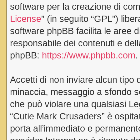
software per la creazione di comu
License
” (in seguito “GPL”) lib
software phpBB facilita le aree 
responsabile dei contenuti e dell
phpBB:
https://www.phpbb.com
.
Accetti di non inviare alcun tipo 
minaccia, messaggio a sfondo ses
che può violare una qualsiasi Le
“Cutie Mark Crusaders” è ospitat
porta all’immediato e permanente 