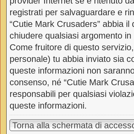
provider Internet se è ritenuto da
registrati per salvaguardare e ri
“Cutie Mark Crusaders” abbia il d
chiudere qualsiasi argomento in
Come fruitore di questo servizio
personale) tu abbia inviato sia 
queste informazioni non saranno
consenso, né “Cutie Mark Crusa
responsabili per qualsiasi viol
queste informazioni.
Torna alla schermata di access