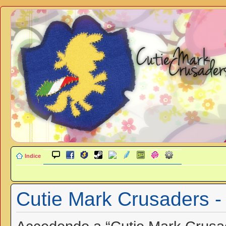
Indice
Cutie Mark Crusaders -