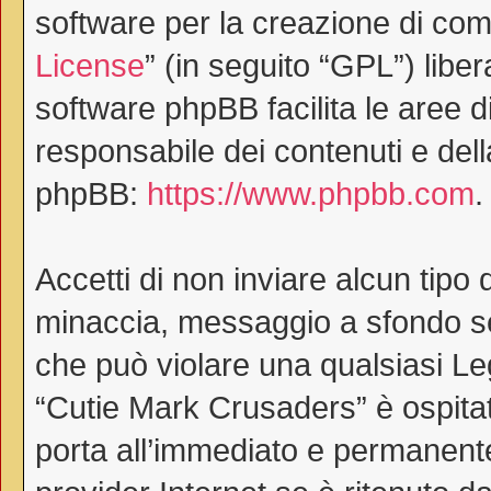
software per la creazione di comu
License
” (in seguito “GPL”) lib
software phpBB facilita le aree 
responsabile dei contenuti e dell
phpBB:
https://www.phpbb.com
.
Accetti di non inviare alcun tipo 
minaccia, messaggio a sfondo ses
che può violare una qualsiasi Le
“Cutie Mark Crusaders” è ospitat
porta all’immediato e permanente 