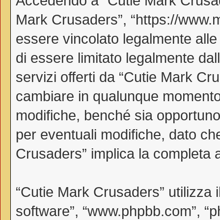
Accedendo a “Cutie Mark Crusader
Mark Crusaders”, “https://www.myl
essere vincolato legalmente alle
di essere limitato legalmente dall
servizi offerti da “Cutie Mark C
cambiare in qualunque momento, 
modifiche, benché sia opportuno
per eventuali modifiche, dato che
Crusaders” implica la completa a
“Cutie Mark Crusaders” utilizza 
software”, “www.phpbb.com”, “