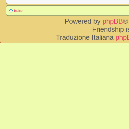
Indice
Powered by
phpBB
®
Friendship 
Traduzione Italiana
phpB