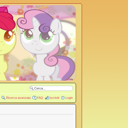
Ricerca avanzata
FAQ
Iscriviti
Login