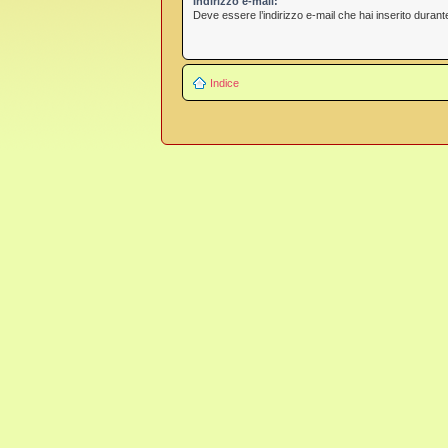
Indirizzo e-mail:
Deve essere l’indirizzo e-mail che hai inserito durante
Indice