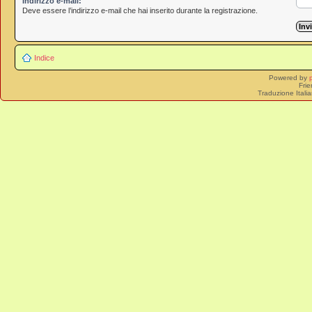
Indirizzo e-mail:
Deve essere l’indirizzo e-mail che hai inserito durante la registrazione.
Indice
Powered by
Frie
Traduzione Itali