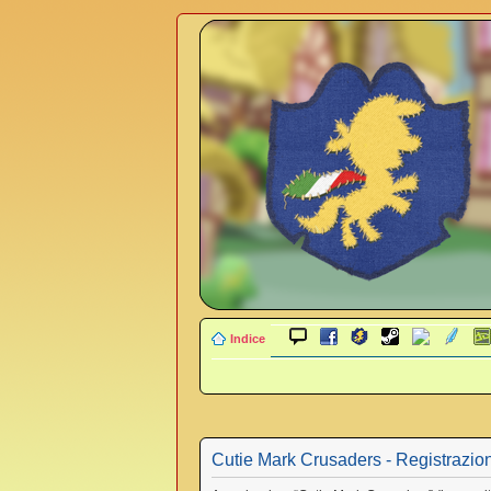
Indice
Cutie Mark Crusaders - Registrazio