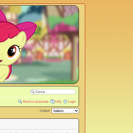
Ricerca avanzata
FAQ
Login
Lingua: