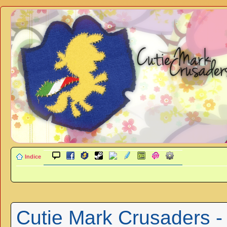
Indice
Cutie Mark Crusaders -