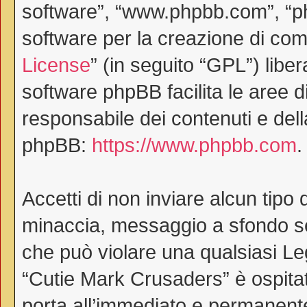
software”, “www.phpbb.com”, “
software per la creazione di comu
License
” (in seguito “GPL”) lib
software phpBB facilita le aree 
responsabile dei contenuti e dell
phpBB:
https://www.phpbb.com
.
Accetti di non inviare alcun tipo 
minaccia, messaggio a sfondo ses
che può violare una qualsiasi Le
“Cutie Mark Crusaders” è ospitat
porta all’immediato e permanente 