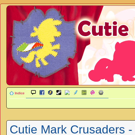
Indice
Cutie Mark Crusaders -