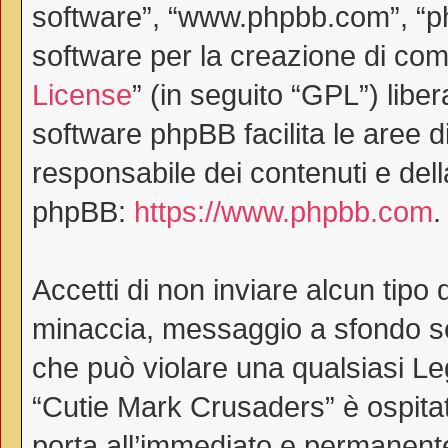
software”, “www.phpbb.com”, “
software per la creazione di comu
License
” (in seguito “GPL”) lib
software phpBB facilita le aree 
responsabile dei contenuti e dell
phpBB:
https://www.phpbb.com
.
Accetti di non inviare alcun tipo 
minaccia, messaggio a sfondo ses
che può violare una qualsiasi Le
“Cutie Mark Crusaders” è ospitat
porta all’immediato e permanente 