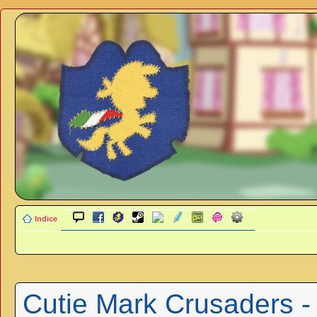
Indice
Cutie Mark Crusaders -