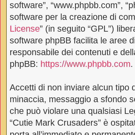
software”, “www.phpbb.com”, “
software per la creazione di comu
License
” (in seguito “GPL”) lib
software phpBB facilita le aree 
responsabile dei contenuti e dell
phpBB:
https://www.phpbb.com
.
Accetti di non inviare alcun tipo 
minaccia, messaggio a sfondo ses
che può violare una qualsiasi Le
“Cutie Mark Crusaders” è ospitat
porta all’immediato e permanente 