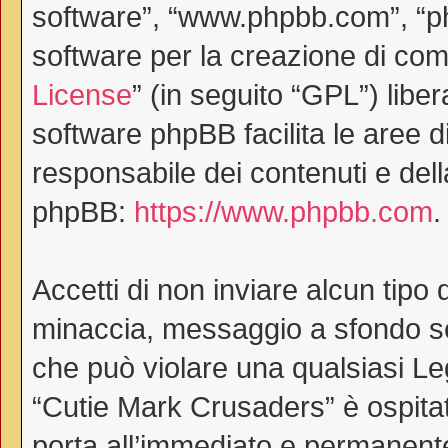
software”, “www.phpbb.com”, “
software per la creazione di comu
License
” (in seguito “GPL”) lib
software phpBB facilita le aree 
responsabile dei contenuti e dell
phpBB:
https://www.phpbb.com
.
Accetti di non inviare alcun tipo 
minaccia, messaggio a sfondo ses
che può violare una qualsiasi Le
“Cutie Mark Crusaders” è ospitat
porta all’immediato e permanente 