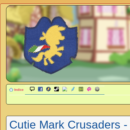
Indice
Cutie Mark Crusaders -