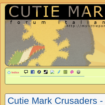
Indice
Cutie Mark Crusaders -