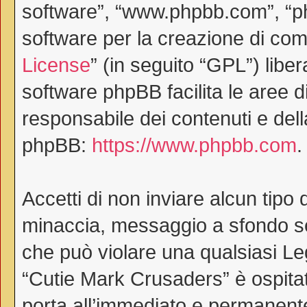
software”, “www.phpbb.com”, “
software per la creazione di comu
License
” (in seguito “GPL”) lib
software phpBB facilita le aree 
responsabile dei contenuti e dell
phpBB:
https://www.phpbb.com
.
Accetti di non inviare alcun tipo 
minaccia, messaggio a sfondo ses
che può violare una qualsiasi Le
“Cutie Mark Crusaders” è ospitat
porta all’immediato e permanente 