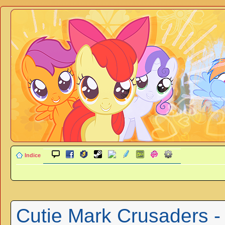
Indice
Cutie Mark Crusaders -