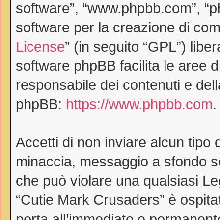
software”, “www.phpbb.com”, “
software per la creazione di comu
License
” (in seguito “GPL”) lib
software phpBB facilita le aree 
responsabile dei contenuti e dell
phpBB:
https://www.phpbb.com
.
Accetti di non inviare alcun tipo 
minaccia, messaggio a sfondo ses
che può violare una qualsiasi Le
“Cutie Mark Crusaders” è ospitat
porta all’immediato e permanente 