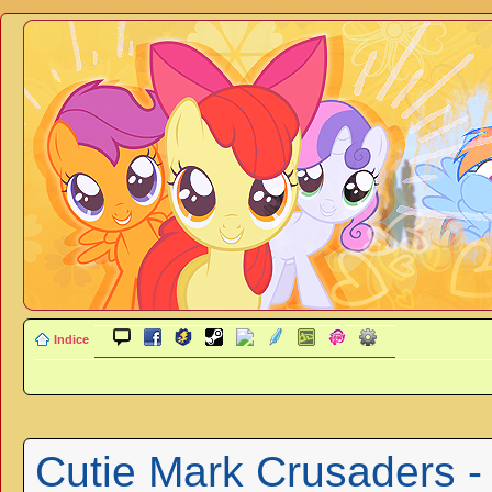
Indice
Cutie Mark Crusaders -