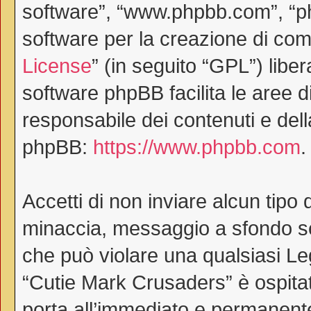
software”, “www.phpbb.com”, “
software per la creazione di comu
License
” (in seguito “GPL”) lib
software phpBB facilita le aree 
responsabile dei contenuti e dell
phpBB:
https://www.phpbb.com
.
Accetti di non inviare alcun tipo 
minaccia, messaggio a sfondo ses
che può violare una qualsiasi Le
“Cutie Mark Crusaders” è ospitat
porta all’immediato e permanente 