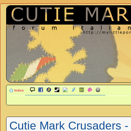
Indice
Cutie Mark Crusaders -