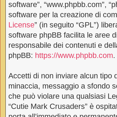
software”, “www.phpbb.com”, “
software per la creazione di comu
License
” (in seguito “GPL”) lib
software phpBB facilita le aree 
responsabile dei contenuti e dell
phpBB:
https://www.phpbb.com
.
Accetti di non inviare alcun tipo 
minaccia, messaggio a sfondo ses
che può violare una qualsiasi Le
“Cutie Mark Crusaders” è ospitat
porta all’immediato e permanente 