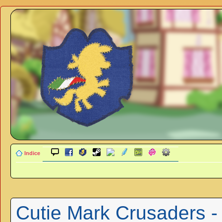
Indice
Cutie Mark Crusaders -