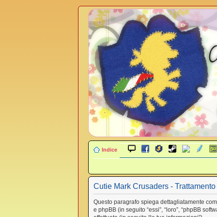
Indice
Cutie Mark Crusaders - Trattamento 
Questo paragrafo spiega dettagliatamente come “C
e phpBB (in seguito “essi”, “loro”, “phpBB sof