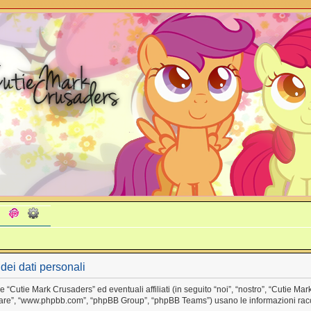
dei dati personali
utie Mark Crusaders” ed eventuali affiliati (in seguito “noi”, “nostro”, “Cutie Mark
tware”, “www.phpbb.com”, “phpBB Group”, “phpBB Teams”) usano le informazioni racc