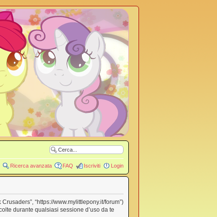
Ricerca avanzata
FAQ
Iscriviti
Login
 Crusaders”, “https://www.mylittlepony.it/forum”)
olte durante qualsiasi sessione d’uso da te