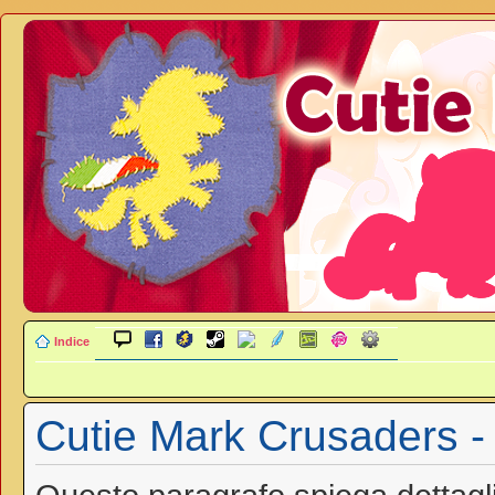
Indice
Cutie Mark Crusaders - 