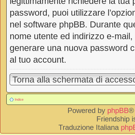
legittimamente richiedere la tua
password, puoi utilizzare l’opzi
nel software phpBB. Durante ques
nome utente ed indirizzo e-mail
generare una nuova password ch
al tuo account.
Torna alla schermata di access
Indice
Powered by
phpBB
®
Friendship 
Traduzione Italiana
phpB