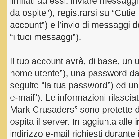
limitati ad essi: inviare messag
da ospite”), registrarsi su “Cutie
account”) e l’invio di messaggi d
“i tuoi messaggi”).
Il tuo account avrà, di base, un u
nome utente”), una password da 
seguito “la tua password”) ed un i
e-mail”). Le informazioni rilascia
Mark Crusaders” sono protette da
ospita il server. In aggiunta all
indirizzo e-mail richiesti durante