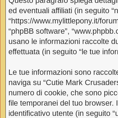
Questo paragrafo spiega dettag
ed eventuali affiliati (in seguito
“https://www.mylittlepony.it/forum
“phpBB software”, “www.phpbb.
usano le informazioni raccolte d
effettuata (in seguito “le tue info
Le tue informazioni sono raccolt
naviga su “Cutie Mark Crusaders
numero di cookie, che sono piccol
file temporanei del tuo browser.
identificativo utente (in seguito 