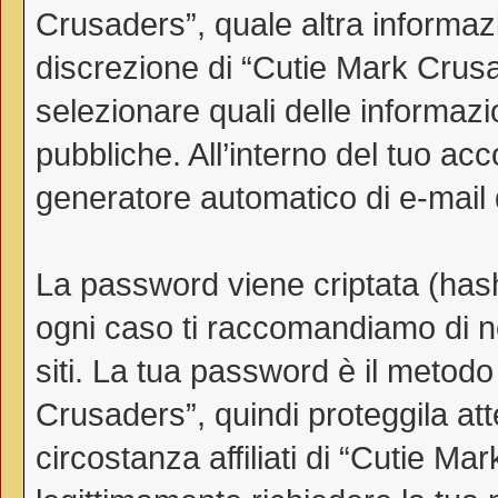
Crusaders”, quale altra informazi
discrezione di “Cutie Mark Crusader
selezionare quali delle informaz
pubbliche. All’interno del tuo acco
generatore automatico di e-mail
La password viene criptata (hash 
ogni caso ti raccomandiamo di no
siti. La tua password è il metod
Crusaders”, quindi proteggila a
circostanza affiliati di “Cutie 