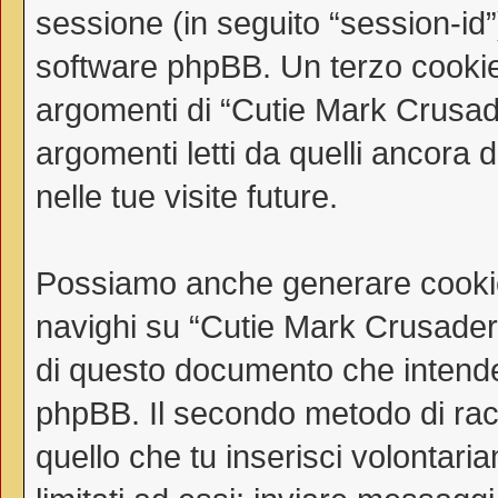
sessione (in seguito “session-i
software phpBB. Un terzo cookie 
argomenti di “Cutie Mark Crusad
argomenti letti da quelli ancora 
nelle tue visite future.
Possiamo anche generare cookie
navighi su “Cutie Mark Crusaders
di questo documento che intende t
phpBB. Il secondo metodo di racc
quello che tu inserisci volontar