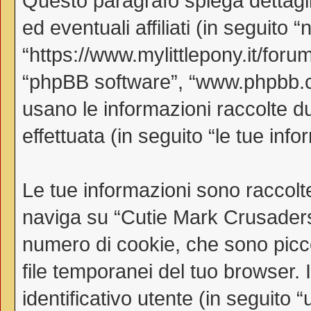
Questo paragrafo spiega dettag
ed eventuali affiliati (in seguito
“https://www.mylittlepony.it/forum
“phpBB software”, “www.phpbb.
usano le informazioni raccolte d
effettuata (in seguito “le tue info
Le tue informazioni sono raccolt
naviga su “Cutie Mark Crusaders
numero di cookie, che sono piccol
file temporanei del tuo browser.
identificativo utente (in seguito 