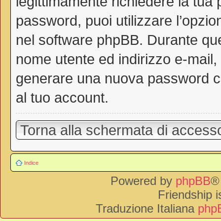
legittimamente richiedere la tua
password, puoi utilizzare l’opzi
nel software phpBB. Durante ques
nome utente ed indirizzo e-mail
generare una nuova password ch
al tuo account.
Torna alla schermata di access
Indice
Powered by
phpBB
®
Friendship 
Traduzione Italiana
phpB