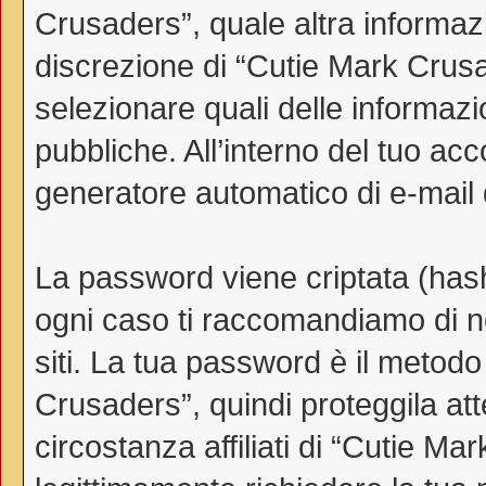
Crusaders”, quale altra informazi
discrezione di “Cutie Mark Crusader
selezionare quali delle informaz
pubbliche. All’interno del tuo acco
generatore automatico di e-mail
La password viene criptata (hash 
ogni caso ti raccomandiamo di no
siti. La tua password è il metod
Crusaders”, quindi proteggila a
circostanza affiliati di “Cutie 