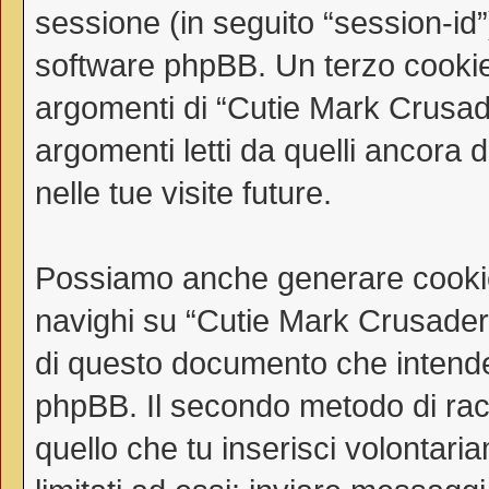
sessione (in seguito “session-i
software phpBB. Un terzo cookie 
argomenti di “Cutie Mark Crusad
argomenti letti da quelli ancora 
nelle tue visite future.
Possiamo anche generare cookie
navighi su “Cutie Mark Crusaders
di questo documento che intende t
phpBB. Il secondo metodo di racc
quello che tu inserisci volontar