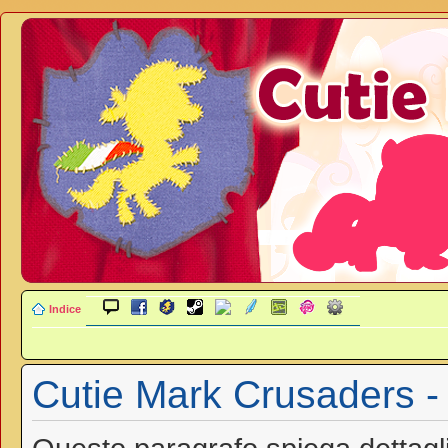
Indice
Cutie Mark Crusaders - 