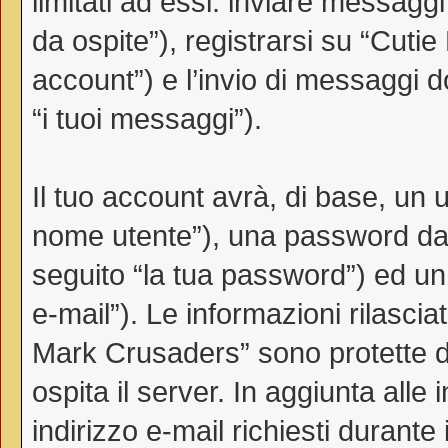
limitati ad essi: inviare messag
da ospite”), registrarsi su “Cutie
account”) e l’invio di messaggi d
“i tuoi messaggi”).
Il tuo account avrà, di base, un u
nome utente”), una password da 
seguito “la tua password”) ed un i
e-mail”). Le informazioni rilascia
Mark Crusaders” sono protette da
ospita il server. In aggiunta all
indirizzo e-mail richiesti durante