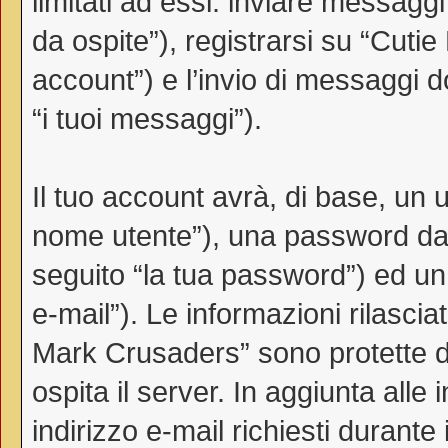
limitati ad essi: inviare messag
da ospite”), registrarsi su “Cutie
account”) e l’invio di messaggi d
“i tuoi messaggi”).
Il tuo account avrà, di base, un u
nome utente”), una password da 
seguito “la tua password”) ed un i
e-mail”). Le informazioni rilascia
Mark Crusaders” sono protette da
ospita il server. In aggiunta all
indirizzo e-mail richiesti durante