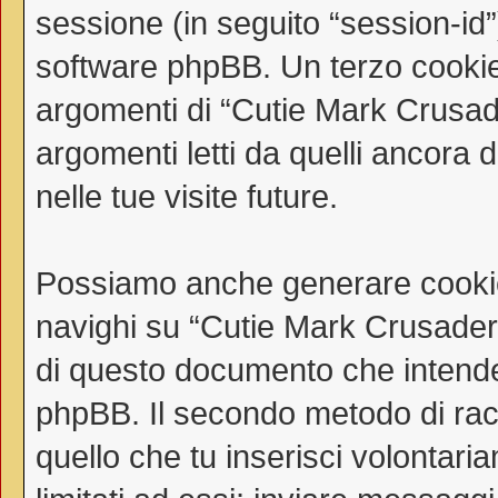
sessione (in seguito “session-i
software phpBB. Un terzo cookie 
argomenti di “Cutie Mark Crusad
argomenti letti da quelli ancora 
nelle tue visite future.
Possiamo anche generare cookie
navighi su “Cutie Mark Crusaders
di questo documento che intende t
phpBB. Il secondo metodo di racc
quello che tu inserisci volontar