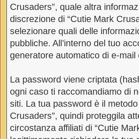
Crusaders”, quale altra informazi
discrezione di “Cutie Mark Crusader
selezionare quali delle informaz
pubbliche. All’interno del tuo acco
generatore automatico di e-mail
La password viene criptata (hash 
ogni caso ti raccomandiamo di no
siti. La tua password è il metod
Crusaders”, quindi proteggila a
circostanza affiliati di “Cutie 