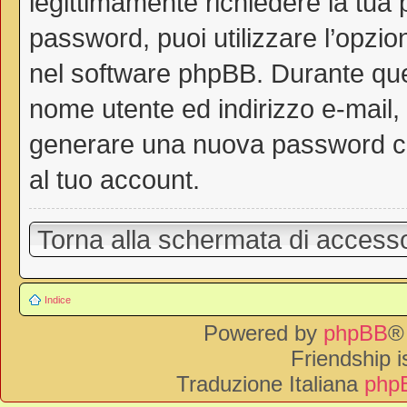
legittimamente richiedere la tua
password, puoi utilizzare l’opzi
nel software phpBB. Durante ques
nome utente ed indirizzo e-mail
generare una nuova password ch
al tuo account.
Torna alla schermata di access
Indice
Powered by
phpBB
®
Friendship 
Traduzione Italiana
phpB