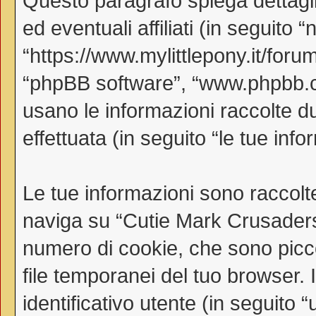
Questo paragrafo spiega dettag
ed eventuali affiliati (in seguito
“https://www.mylittlepony.it/forum
“phpBB software”, “www.phpbb.
usano le informazioni raccolte d
effettuata (in seguito “le tue info
Le tue informazioni sono raccolt
naviga su “Cutie Mark Crusaders
numero di cookie, che sono piccol
file temporanei del tuo browser.
identificativo utente (in seguito 