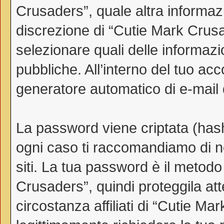
Crusaders”, quale altra informazi
discrezione di “Cutie Mark Crusader
selezionare quali delle informaz
pubbliche. All’interno del tuo acco
generatore automatico di e-mail
La password viene criptata (hash 
ogni caso ti raccomandiamo di no
siti. La tua password è il metod
Crusaders”, quindi proteggila a
circostanza affiliati di “Cutie 