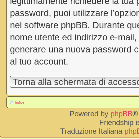
legittimamente richiedere la tua
password, puoi utilizzare l’opzi
nel software phpBB. Durante ques
nome utente ed indirizzo e-mail
generare una nuova password ch
al tuo account.
Torna alla schermata di access
Indice
Powered by
phpBB
®
Friendship 
Traduzione Italiana
phpB