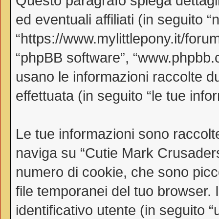
Questo paragrafo spiega dettag
ed eventuali affiliati (in seguito
“https://www.mylittlepony.it/forum
“phpBB software”, “www.phpbb.
usano le informazioni raccolte d
effettuata (in seguito “le tue info
Le tue informazioni sono raccolt
naviga su “Cutie Mark Crusaders
numero di cookie, che sono piccol
file temporanei del tuo browser.
identificativo utente (in seguito 