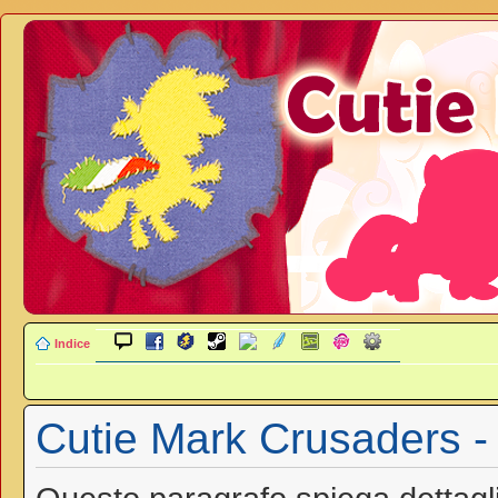
Indice
Cutie Mark Crusaders - 