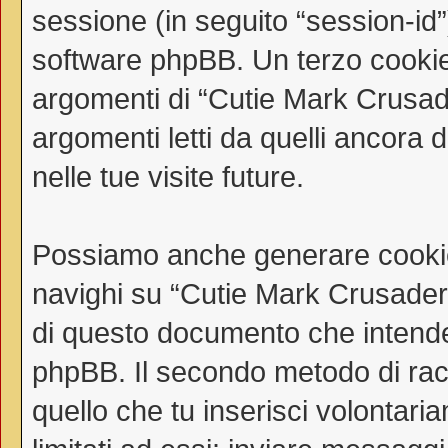
sessione (in seguito “session-i
software phpBB. Un terzo cookie 
argomenti di “Cutie Mark Crusad
argomenti letti da quelli ancora 
nelle tue visite future.
Possiamo anche generare cookie
navighi su “Cutie Mark Crusaders
di questo documento che intende t
phpBB. Il secondo metodo di racc
quello che tu inserisci volontar