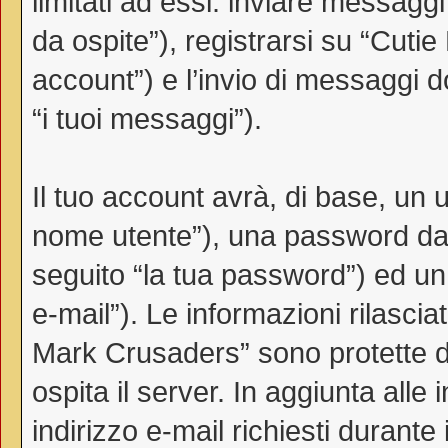
limitati ad essi: inviare messag
da ospite”), registrarsi su “Cutie
account”) e l’invio di messaggi d
“i tuoi messaggi”).
Il tuo account avrà, di base, un u
nome utente”), una password da 
seguito “la tua password”) ed un i
e-mail”). Le informazioni rilascia
Mark Crusaders” sono protette da
ospita il server. In aggiunta all
indirizzo e-mail richiesti durante