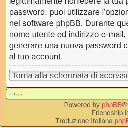
legittimamente richiedere la tua
password, puoi utilizzare l’opzi
nel software phpBB. Durante ques
nome utente ed indirizzo e-mail
generare una nuova password ch
al tuo account.
Torna alla schermata di access
Indice
Powered by
phpBB
®
Friendship 
Traduzione Italiana
phpB