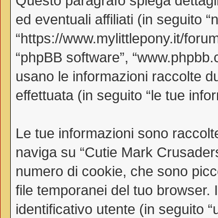
Questo paragrafo spiega dettag
ed eventuali affiliati (in seguito
“https://www.mylittlepony.it/forum
“phpBB software”, “www.phpbb.
usano le informazioni raccolte d
effettuata (in seguito “le tue info
Le tue informazioni sono raccolt
naviga su “Cutie Mark Crusaders
numero di cookie, che sono piccol
file temporanei del tuo browser.
identificativo utente (in seguito 