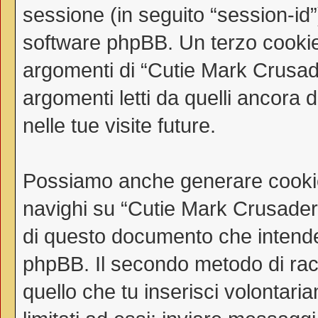
sessione (in seguito “session-i
software phpBB. Un terzo cookie 
argomenti di “Cutie Mark Crusad
argomenti letti da quelli ancora 
nelle tue visite future.
Possiamo anche generare cookie
navighi su “Cutie Mark Crusaders
di questo documento che intende t
phpBB. Il secondo metodo di racc
quello che tu inserisci volontar