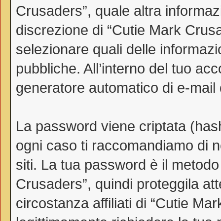
Crusaders”, quale altra informazi
discrezione di “Cutie Mark Crusader
selezionare quali delle informaz
pubbliche. All’interno del tuo acco
generatore automatico di e-mail
La password viene criptata (hash 
ogni caso ti raccomandiamo di no
siti. La tua password è il metod
Crusaders”, quindi proteggila a
circostanza affiliati di “Cutie 