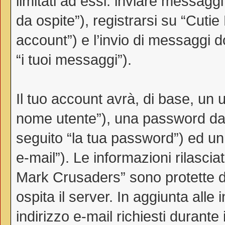
limitati ad essi: inviare messag
da ospite”), registrarsi su “Cutie
account”) e l’invio di messaggi d
“i tuoi messaggi”).
Il tuo account avrà, di base, un u
nome utente”), una password da 
seguito “la tua password”) ed un i
e-mail”). Le informazioni rilascia
Mark Crusaders” sono protette da
ospita il server. In aggiunta all
indirizzo e-mail richiesti durante