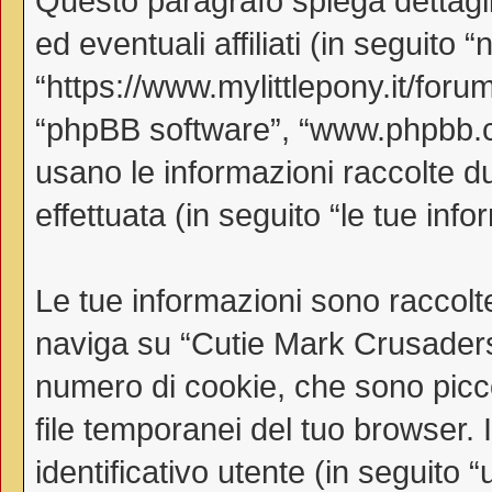
Questo paragrafo spiega dettag
ed eventuali affiliati (in seguito
“https://www.mylittlepony.it/forum
“phpBB software”, “www.phpbb.
usano le informazioni raccolte d
effettuata (in seguito “le tue info
Le tue informazioni sono raccolt
naviga su “Cutie Mark Crusaders
numero di cookie, che sono piccol
file temporanei del tuo browser.
identificativo utente (in seguito 