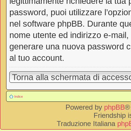
legittimamente richiedere la tua
password, puoi utilizzare l’opzi
nel software phpBB. Durante ques
nome utente ed indirizzo e-mail
generare una nuova password ch
al tuo account.
Torna alla schermata di access
Indice
Powered by
phpBB
®
Friendship 
Traduzione Italiana
phpB