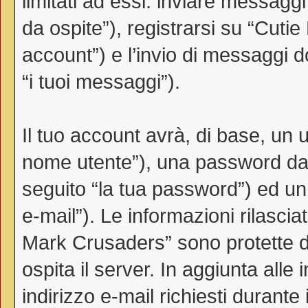
limitati ad essi: inviare messag
da ospite”), registrarsi su “Cutie
account”) e l’invio di messaggi d
“i tuoi messaggi”).
Il tuo account avrà, di base, un u
nome utente”), una password da 
seguito “la tua password”) ed un i
e-mail”). Le informazioni rilascia
Mark Crusaders” sono protette da
ospita il server. In aggiunta all
indirizzo e-mail richiesti durante