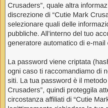
Crusaders”, quale altra informazi
discrezione di “Cutie Mark Crusader
selezionare quali delle informaz
pubbliche. All’interno del tuo acco
generatore automatico di e-mail
La password viene criptata (hash 
ogni caso ti raccomandiamo di no
siti. La tua password è il metod
Crusaders”, quindi proteggila a
circostanza affiliati di “Cutie 