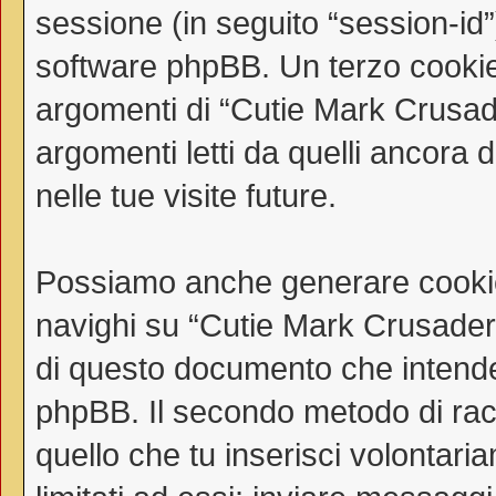
sessione (in seguito “session-i
software phpBB. Un terzo cookie 
argomenti di “Cutie Mark Crusad
argomenti letti da quelli ancora 
nelle tue visite future.
Possiamo anche generare cookie
navighi su “Cutie Mark Crusaders
di questo documento che intende t
phpBB. Il secondo metodo di racc
quello che tu inserisci volontar