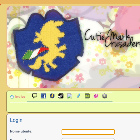
Indice
Login
Nome utente: