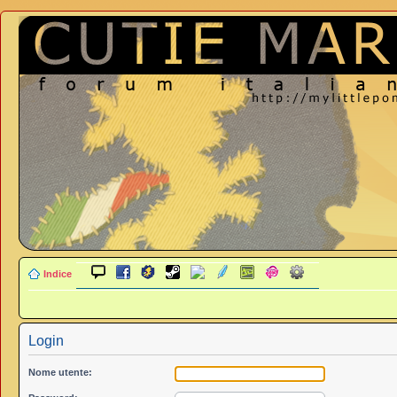
Indice
Login
Nome utente: