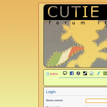
Indice
Login
Nome utente: