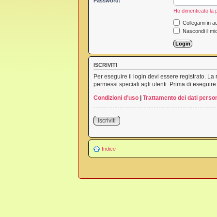
Password:
Ho dimenticato la
Collegami in au
Nascondi il mi
ISCRIVITI
Per eseguire il login devi essere registrato. L
permessi speciali agli utenti. Prima di eseguire i
Condizioni d’uso
|
Trattamento dei dati person
Iscriviti
Indice