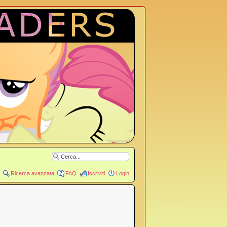
Ricerca avanzata
FAQ
Iscriviti
Login