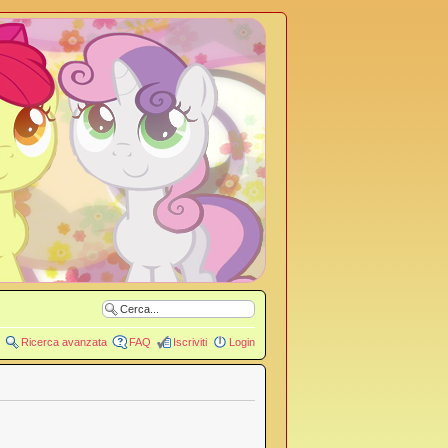
Ricerca avanzata
FAQ
Iscriviti
Login