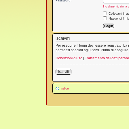
Password:
Ho dimenticato la
Collegami in au
Nascondi il mi
ISCRIVITI
Per eseguire il login devi essere registrato. L
permessi speciali agli utenti. Prima di eseguire i
Condizioni d’uso
|
Trattamento dei dati person
Iscriviti
Indice