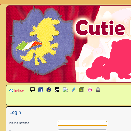
Indice
Login
Nome utente: