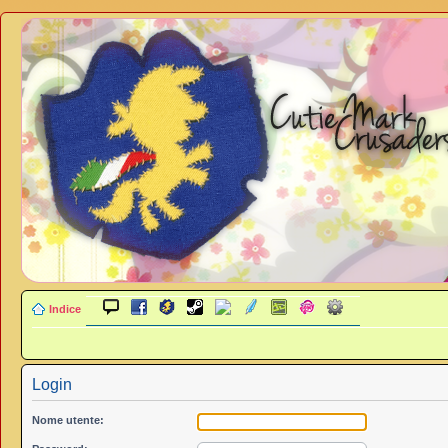
Indice
Login
Nome utente: