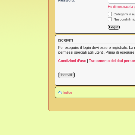
Password:
Ho dimenticato la
Collegami in au
Nascondi il mi
ISCRIVITI
Per eseguire il login devi essere registrato. L
permessi speciali agli utenti. Prima di eseguire i
Condizioni d’uso
|
Trattamento dei dati person
Iscriviti
Indice