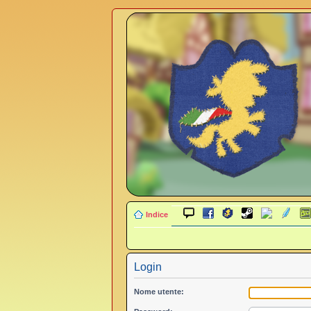
Indice
Login
Nome utente: