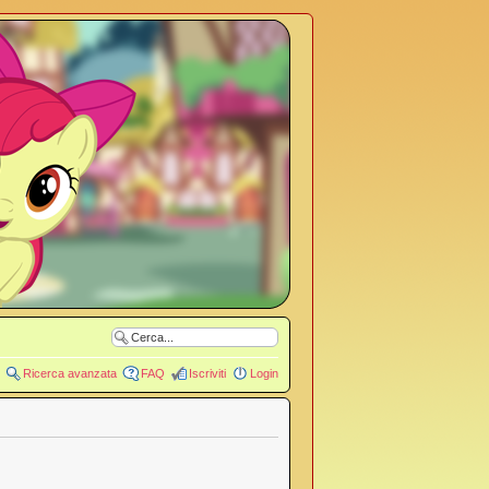
Ricerca avanzata
FAQ
Iscriviti
Login