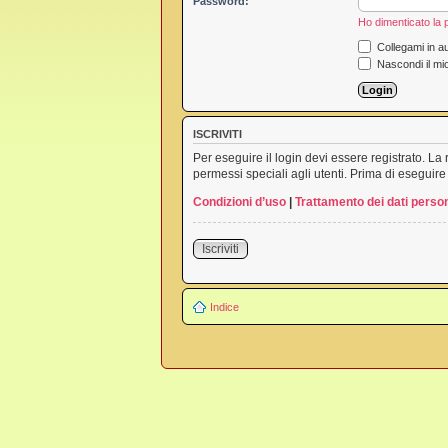
Password:
Ho dimenticato la
Collegami in au
Nascondi il mi
ISCRIVITI
Per eseguire il login devi essere registrato. L
permessi speciali agli utenti. Prima di eseguire i
Condizioni d’uso
|
Trattamento dei dati person
Iscriviti
Indice