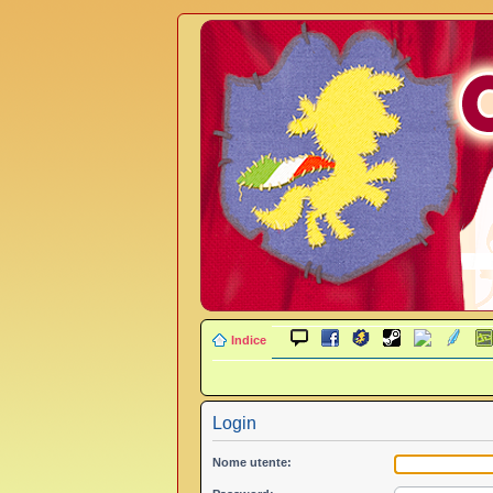
Indice
Login
Nome utente: