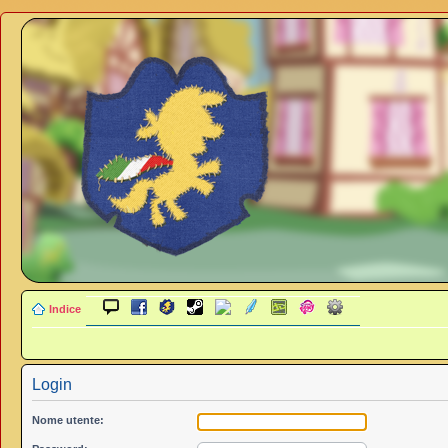
Indice
Login
Nome utente: