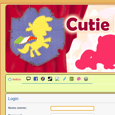
Indice
Login
Nome utente: