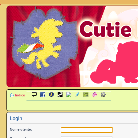
Indice
Login
Nome utente: