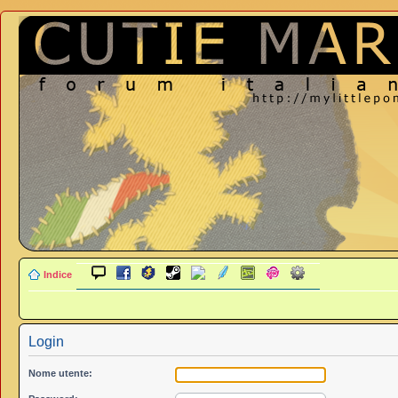
Indice
Login
Nome utente: