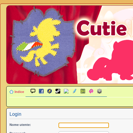
Indice
Login
Nome utente: