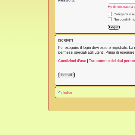
Password:
Ho dimenticato la
Collegami in au
Nascondi il mi
ISCRIVITI
Per eseguire il login devi essere registrato. L
permessi speciali agli utenti. Prima di eseguire i
Condizioni d’uso
|
Trattamento dei dati person
Iscriviti
Indice