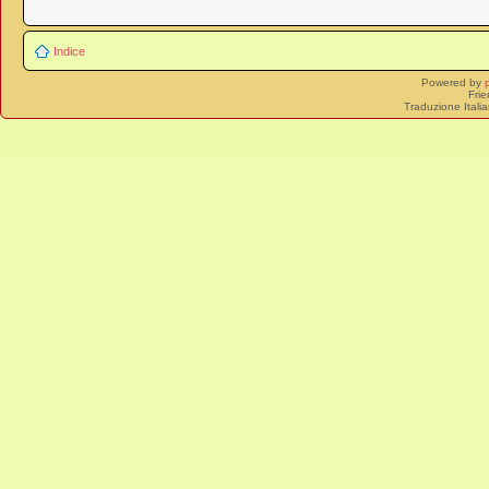
Indice
Powered by
Frie
Traduzione Itali