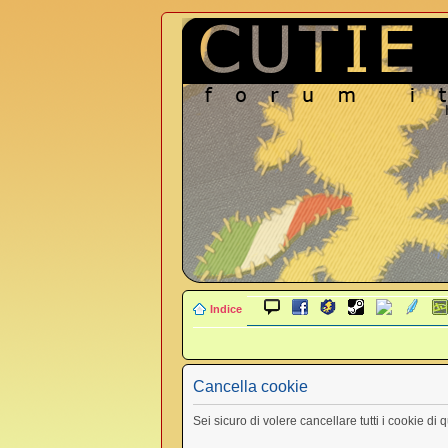
Indice
Cancella cookie
Sei sicuro di volere cancellare tutti i cookie di