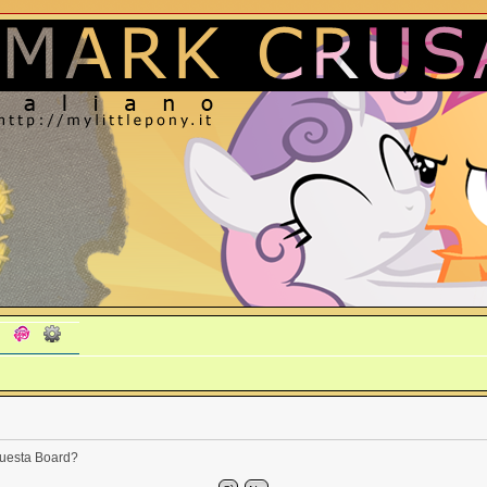
 questa Board?