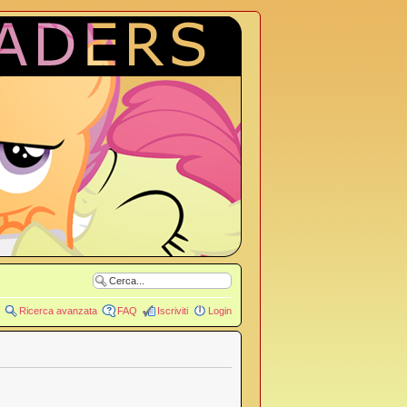
Ricerca avanzata
FAQ
Iscriviti
Login