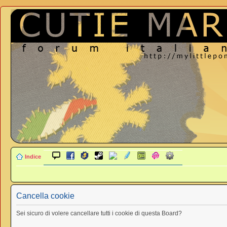
Indice
Cancella cookie
Sei sicuro di volere cancellare tutti i cookie di questa Board?