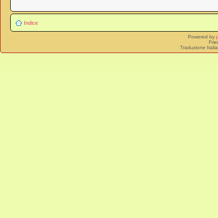
Indice
Powered by
Frie
Traduzione Itali