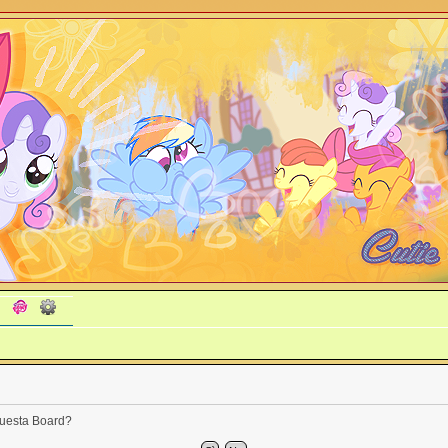
 questa Board?