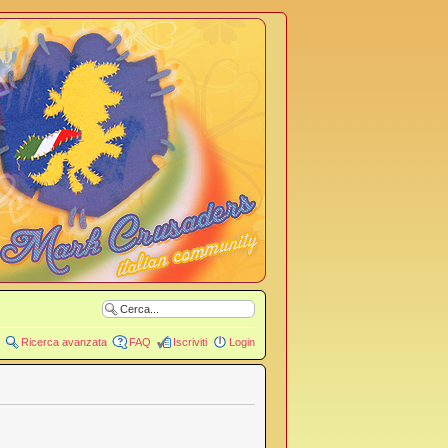
Ricerca avanzata
FAQ
Iscriviti
Login