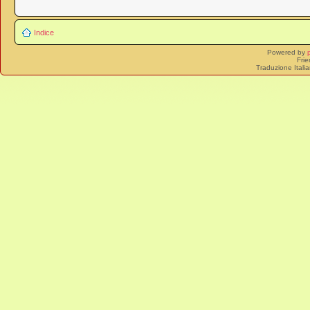
Indice
Powered by
Frie
Traduzione Itali