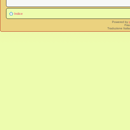
Indice
Powered by
Frie
Traduzione Itali