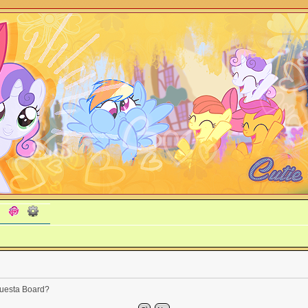
 questa Board?