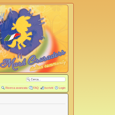
Ricerca avanzata
FAQ
Iscriviti
Login